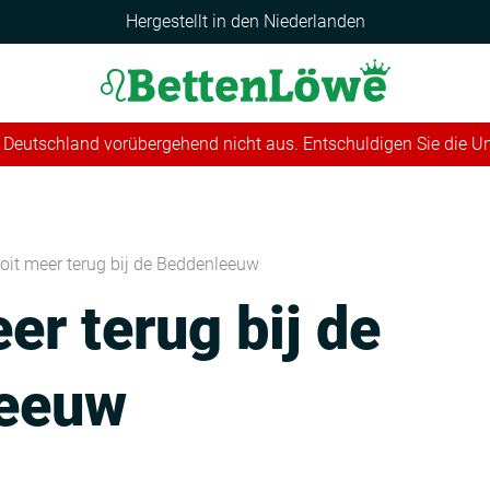
Hergestellt in den Niederlanden
 in Deutschland vorübergehend nicht aus. Entschuldigen Sie die 
oit meer terug bij de Beddenleeuw
er terug bij de
eeuw