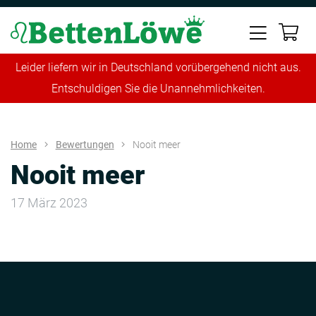
Leider liefern wir in Deutschland vorübergehend nicht aus.
Entschuldigen Sie die Unannehmlichkeiten.
Home
Bewertungen
Nooit meer
Nooit meer
17 März 2023