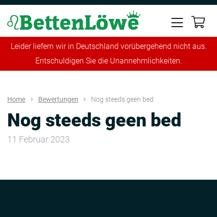
Leider liefern wir in Deutschland vorübergehend nicht aus.
Entschuldigen Sie die Unannehmlichkeiten.
Home
Bewertungen
Nog steeds geen bed
Nog steeds geen bed
11 Februar 2023