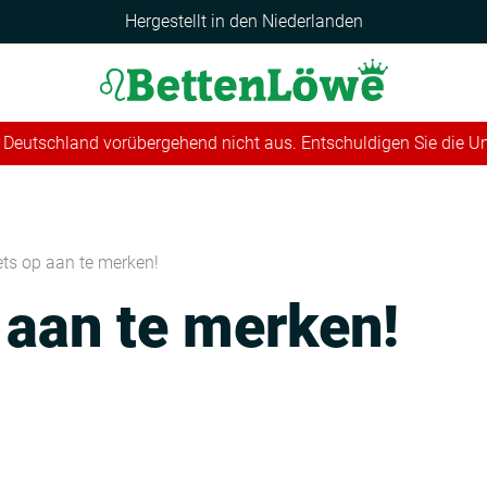
Hergestellt in den Niederlanden
 in Deutschland vorübergehend nicht aus. Entschuldigen Sie die 
ets op aan te merken!
 aan te merken!