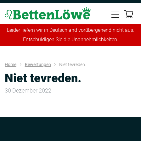
Leider liefern wir in Deutschland vorübergehend nicht aus.
Entschuldigen Sie die Unannehmlichkeiten.
Home
Bewertungen
Niet tevreden.
Niet tevreden.
30 Dezember 2022