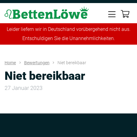
Leider liefern wir in Deutschland vorübergehend nicht aus.
Entschuldigen Sie die Unannehmlichkeiten.
Home
Bewertungen
Niet bereikbaar
Niet bereikbaar
27 Januar 2023