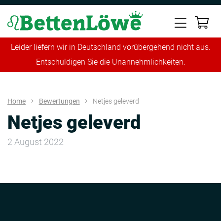
Leider liefern wir in Deutschland vorübergehend nicht aus.
Entschuldigen Sie die Unannehmlichkeiten.
Home
Bewertungen
Netjes geleverd
Netjes geleverd
2 August 2022