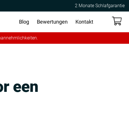
2 Monate Schlafgarantie
Blog
Bewertungen
Kontakt
Unannehmlichkeiten.
or een