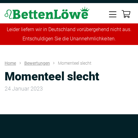
Leider liefern wir in Deutschland vorübergehend nicht aus.
Entschuldigen Sie die Unannehmlichkeiten.
Home
Bewertungen
Momenteel slecht
Momenteel slecht
24 Januar 2023