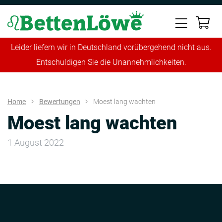
Leider liefern wir in Deutschland vorübergehend nicht aus.
Entschuldigen Sie die Unannehmlichkeiten.
Home
Bewertungen
Moest lang wachten
Moest lang wachten
1 August 2022