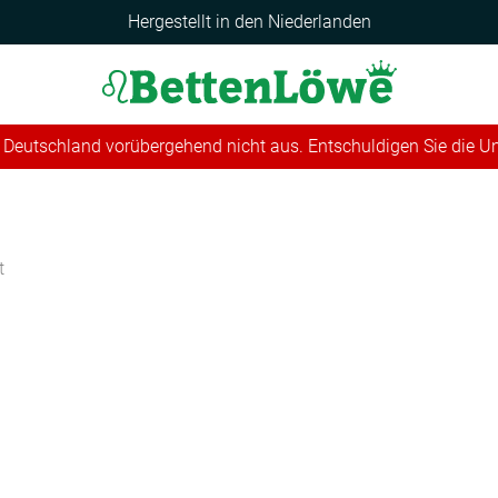
Hergestellt in den Niederlanden
 in Deutschland vorübergehend nicht aus. Entschuldigen Sie die 
t