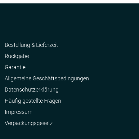
Bestellung & Lieferzeit
Rückgabe
Garantie
Allgemeine Geschäftsbedingungen
Datenschutzerklärung
Häufig gestellte Fragen
Impressum
Verpackungsgesetz