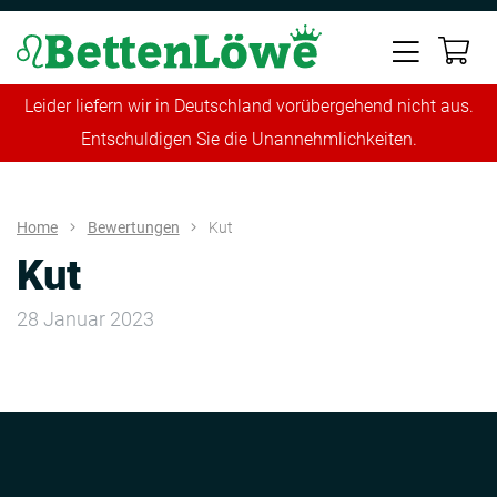
Leider liefern wir in Deutschland vorübergehend nicht aus.
Entschuldigen Sie die Unannehmlichkeiten.
Home
Bewertungen
Kut
Kut
28 Januar 2023