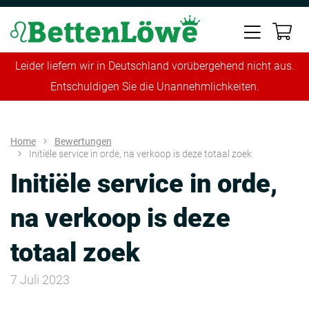
Leider liefern wir in Deutschland vorübergehend nicht aus.
Entschuldigen Sie die Unannehmlichkeiten.
Home
Bewertungen
Initiële service in orde, na verkoop is deze totaal zoek
Initiële service in orde,
na verkoop is deze
totaal zoek
7 Juli 2023