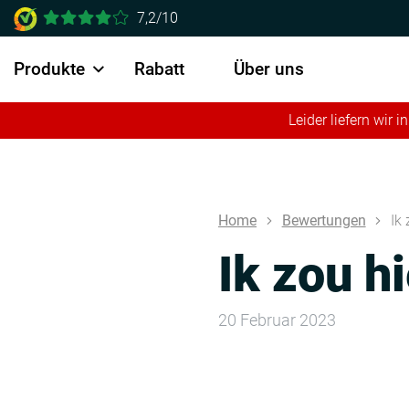
7,2/10
Produkte
Rabatt
Über uns
Leider liefern wir
Home
Bewertungen
Ik
Ik zou h
20 Februar 2023