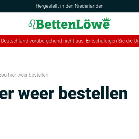
Hergestellt in den Niederlanden
 in Deutschland vorübergehend nicht aus. Entschuldigen Sie die 
 zou hier weer bestellen
ier weer bestellen