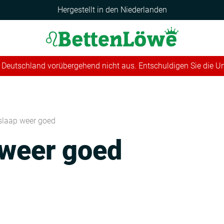
Hergestellt in den Niederlanden
 in Deutschland vorübergehend nicht aus. Entschuldigen Sie die 
 slaap weer goed
 weer goed