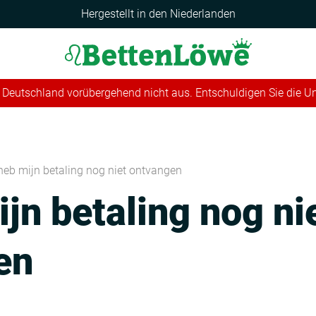
Hergestellt in den Niederlanden
 in Deutschland vorübergehend nicht aus. Entschuldigen Sie die 
 heb mijn betaling nog niet ontvangen
ijn betaling nog ni
en