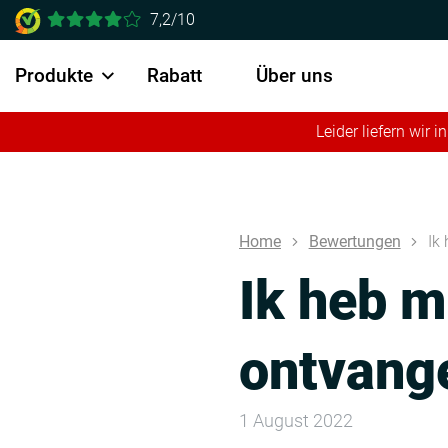
7,2/10
Produkte
Rabatt
Über uns
Leider liefern wir
Home
Bewertungen
Ik
Ik heb m
ontvang
1 August 2022