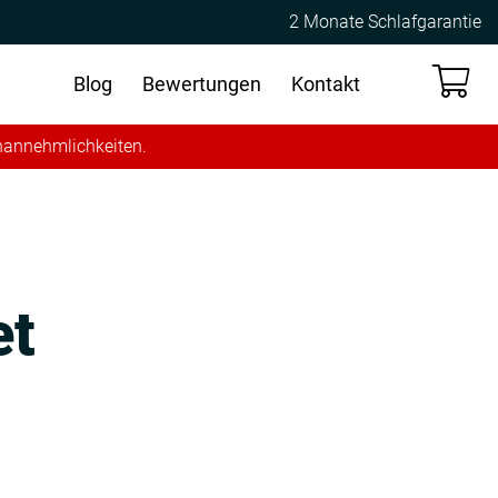
2 Monate Schlafgarantie
Blog
Bewertungen
Kontakt
Unannehmlichkeiten.
et