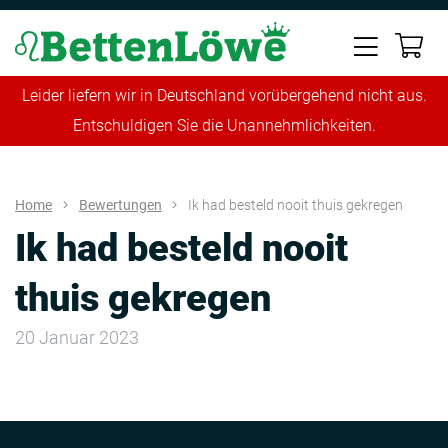
Leider liefern wir in Deutschland vorübergehend nicht aus.
Entschuldigen Sie die Unannehmlichkeiten.
Home
Bewertungen
Ik had besteld nooit thuis gekregen
Ik had besteld nooit
thuis gekregen
20 Januar 2023