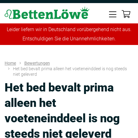
Leider liefern wir in Deutschland vorübergehend nicht aus.
Entschuldigen Sie die Unannehmlichkeiten.
Home
Bewertungen
Het bed bevalt prima alleen het voeteneinddeel is nog steeds
niet geleverd
Het bed bevalt prima
alleen het
voeteneinddeel is nog
steeds niet geleverd