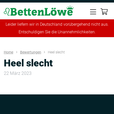
Leider liefern wir in Deutschland vorübergehend nicht aus.
Entschuldigen Sie die Unannehmlichkeiten.
Home
Bewertungen
Heel slecht
Heel slecht
22 März 2023