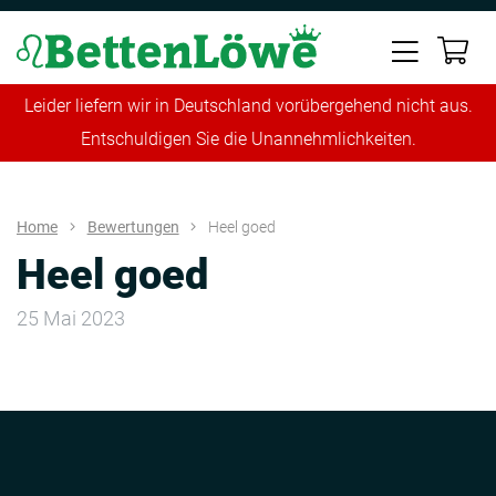
Leider liefern wir in Deutschland vorübergehend nicht aus.
Entschuldigen Sie die Unannehmlichkeiten.
Home
Bewertungen
Heel goed
Heel goed
25 Mai 2023