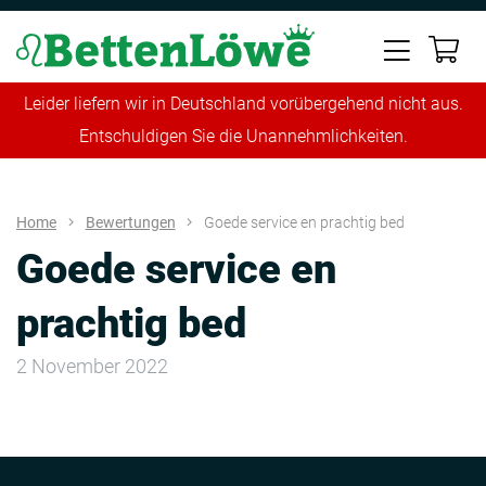
Leider liefern wir in Deutschland vorübergehend nicht aus.
Entschuldigen Sie die Unannehmlichkeiten.
Home
Bewertungen
Goede service en prachtig bed
Goede service en
prachtig bed
2 November 2022