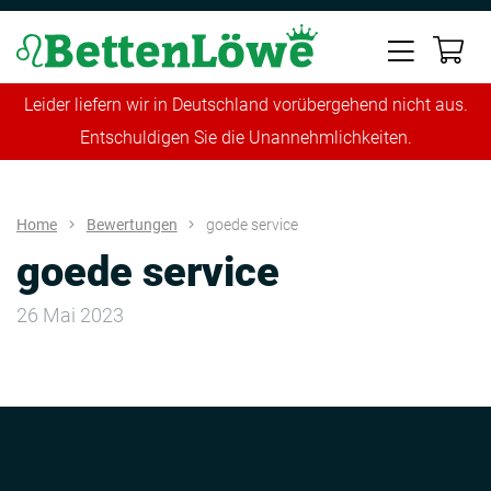
Leider liefern wir in Deutschland vorübergehend nicht aus.
Entschuldigen Sie die Unannehmlichkeiten.
Home
Bewertungen
goede service
goede service
26 Mai 2023