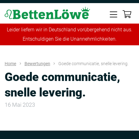
Leider liefern wir in Deutschland vorübergehend nicht aus.
Entschuldigen Sie die Unannehmlichkeiten.
Home
Bewertungen
Goede communicatie, snelle levering.
Goede communicatie,
snelle levering.
16 Mai 2023