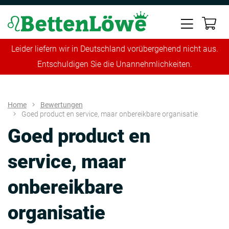
Leider liefern wir in Deutschland vorübergehend nicht aus.
Entschuldigen Sie die Unannehmlichkeiten.
Home
Bewertungen
Goed product en service, maar onbereikbare organisatie
Goed product en
service, maar
onbereikbare
organisatie