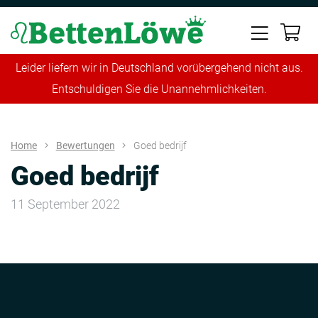
Leider liefern wir in Deutschland vorübergehend nicht aus.
Entschuldigen Sie die Unannehmlichkeiten.
Home
Bewertungen
Goed bedrijf
Goed bedrijf
11 September 2022