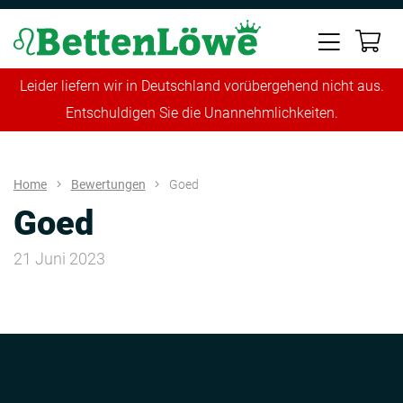
Leider liefern wir in Deutschland vorübergehend nicht aus.
Entschuldigen Sie die Unannehmlichkeiten.
Home
Bewertungen
Goed
Goed
21 Juni 2023