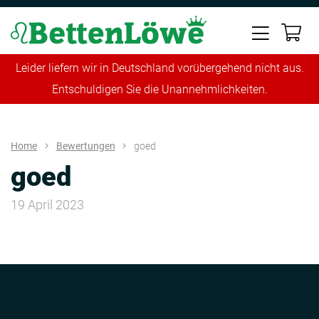
Leider liefern wir in Deutschland vorübergehend nicht aus.
Entschuldigen Sie die Unannehmlichkeiten.
Home
Bewertungen
goed
goed
19 April 2023