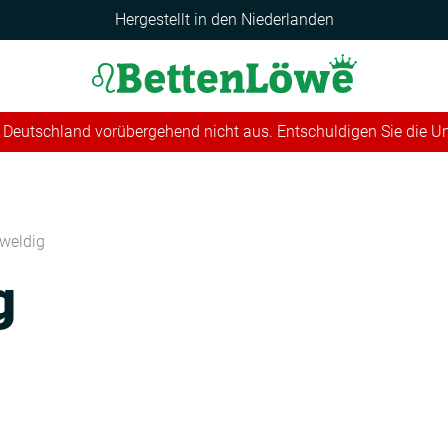
Hergestellt in den Niederlanden
 in Deutschland vorübergehend nicht aus. Entschuldigen Sie die 
weldig
g