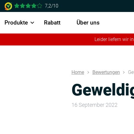
7,2/10
Produkte
Rabatt
Über uns
Leider liefern wir
Home
Bewertungen
Ge
Geweldi
16 September 2022