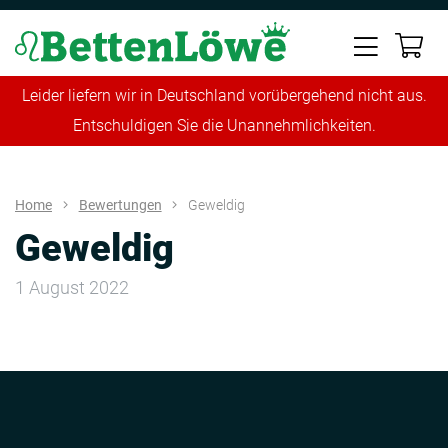
Leider liefern wir in Deutschland vorübergehend nicht aus.
Entschuldigen Sie die Unannehmlichkeiten.
Home
Bewertungen
Geweldig
Geweldig
1 August 2022