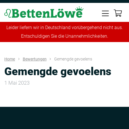
Leider liefern wir in Deutschland vorübergehend nicht aus.
Entschuldigen Sie die Unannehmlichkeiten.
Home
Bewertungen
Gemengde gevoelens
Gemengde gevoelens
1 Mai 2023