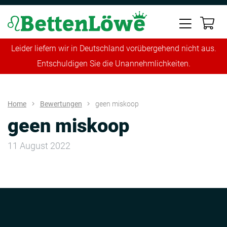
Leider liefern wir in Deutschland vorübergehend nicht aus.
Entschuldigen Sie die Unannehmlichkeiten.
Home
Bewertungen
geen miskoop
geen miskoop
11 August 2022