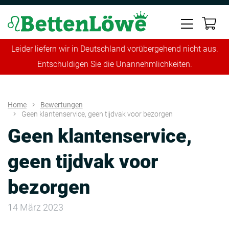
Leider liefern wir in Deutschland vorübergehend nicht aus.
Entschuldigen Sie die Unannehmlichkeiten.
Home
Bewertungen
Geen klantenservice, geen tijdvak voor bezorgen
Geen klantenservice,
geen tijdvak voor
bezorgen
14 März 2023