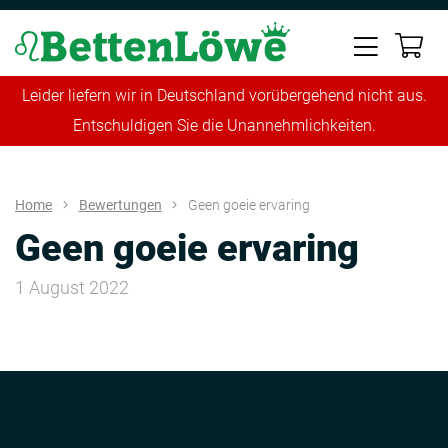
Leider liefern wir in Deutschland vorübergehend nicht aus.
Entschuldigen Sie die Unannehmlichkeiten.
Home
Bewertungen
Geen goeie ervaring
Geen goeie ervaring
1 August 2022