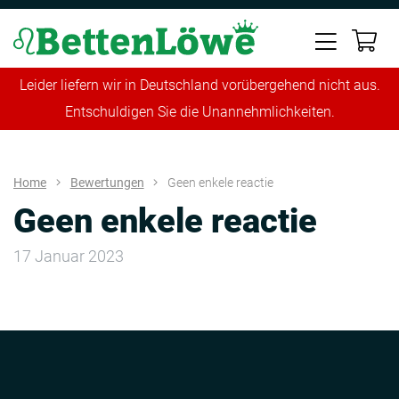
Leider liefern wir in Deutschland vorübergehend nicht aus.
Entschuldigen Sie die Unannehmlichkeiten.
Home
Bewertungen
Geen enkele reactie
Geen enkele reactie
17 Januar 2023