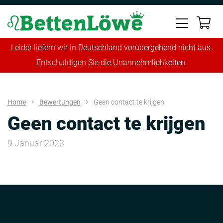
Leider liefern wir in Deutschland vorübergehend nicht aus.
Entschuldigen Sie die Unannehmlichkeiten.
Home
Bewertungen
Geen contact te krijgen
Geen contact te krijgen
9 Januar 2023