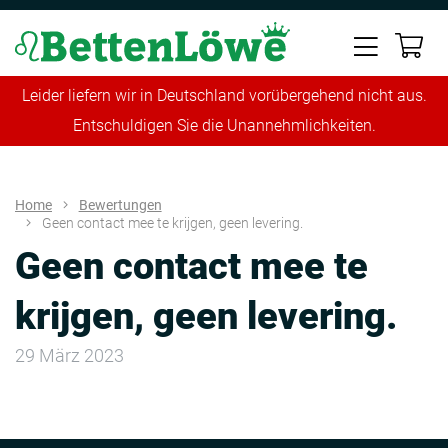
Leider liefern wir in Deutschland vorübergehend nicht aus.
Entschuldigen Sie die Unannehmlichkeiten.
Home
Bewertungen
Geen contact mee te krijgen, geen levering.
Geen contact mee te
krijgen, geen levering.
29 März 2023