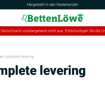
Hergestellt in den Niederlanden
 in Deutschland vorübergehend nicht aus. Entschuldigen Sie die 
en complete levering
mplete levering