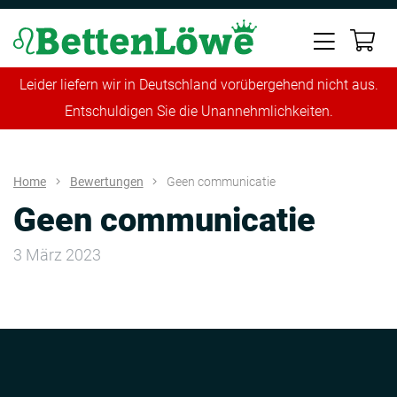
Leider liefern wir in Deutschland vorübergehend nicht aus.
Entschuldigen Sie die Unannehmlichkeiten.
Home
Bewertungen
Geen communicatie
Geen communicatie
3 März 2023