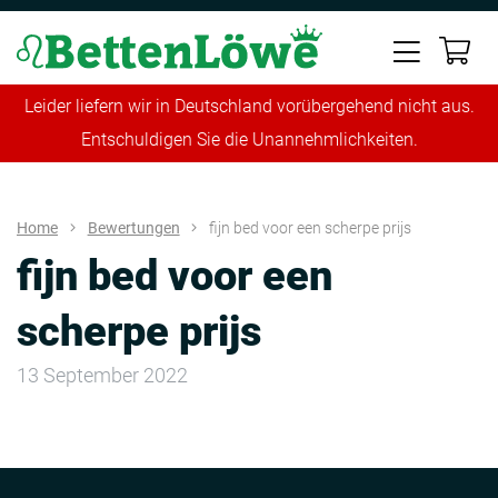
Leider liefern wir in Deutschland vorübergehend nicht aus.
Entschuldigen Sie die Unannehmlichkeiten.
Home
Bewertungen
fijn bed voor een scherpe prijs
fijn bed voor een
scherpe prijs
13 September 2022