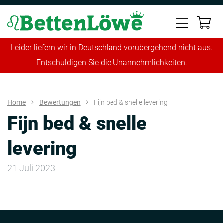
Leider liefern wir in Deutschland vorübergehend nicht aus.
Entschuldigen Sie die Unannehmlichkeiten.
Home
Bewertungen
Fijn bed & snelle levering
Fijn bed & snelle
levering
21 Juli 2023