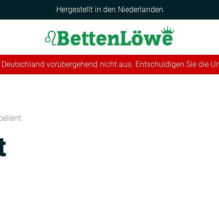
Hergestellt in den Niederlanden
 in Deutschland vorübergehend nicht aus. Entschuldigen Sie die 
cellent
t