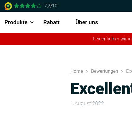
7,2/10
Produkte
Rabatt
Über uns
Leider liefern wir
Home
Bewertungen
Ex
Excellen
1 August 2022