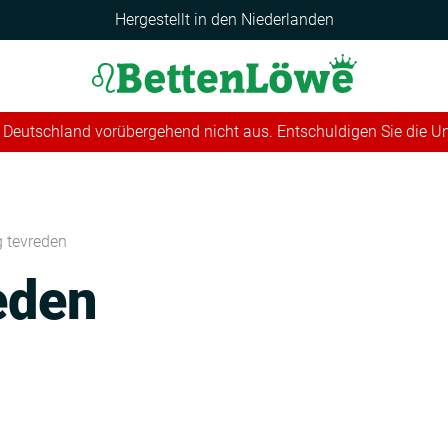
Hergestellt in den Niederlanden
 in Deutschland vorübergehend nicht aus. Entschuldigen Sie die 
g tevreden
eden