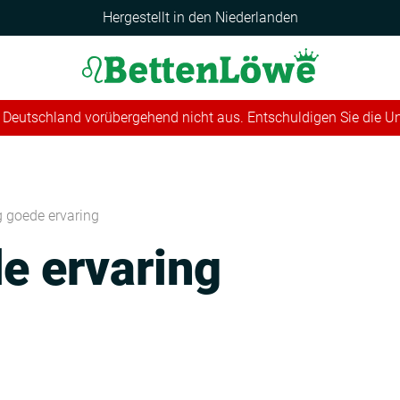
Hergestellt in den Niederlanden
 in Deutschland vorübergehend nicht aus. Entschuldigen Sie die 
g goede ervaring
e ervaring