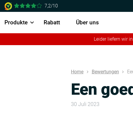
7,2/10
Produkte
Rabatt
Über uns
Leider liefern wir
Home
Bewertungen
Ee
Een goed
30 Juli 2023