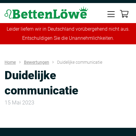
Leider liefern wir in Deutschland vorübergehend nicht aus.
Entschuldigen Sie die Unannehmlichkeiten.
Home
Bewertungen
Duidelijke communicatie
Duidelijke
communicatie
15 Mai 2023