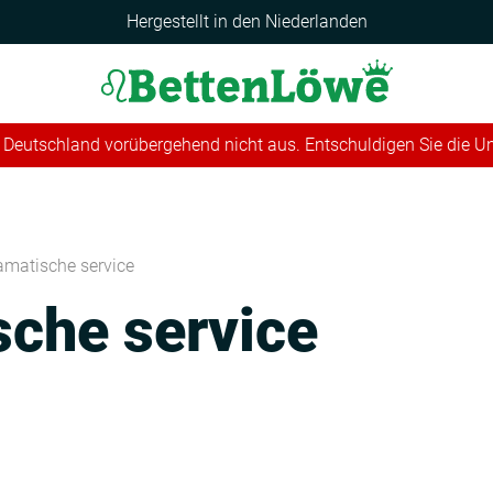
Hergestellt in den Niederlanden
 in Deutschland vorübergehend nicht aus. Entschuldigen Sie die 
amatische service
sche service