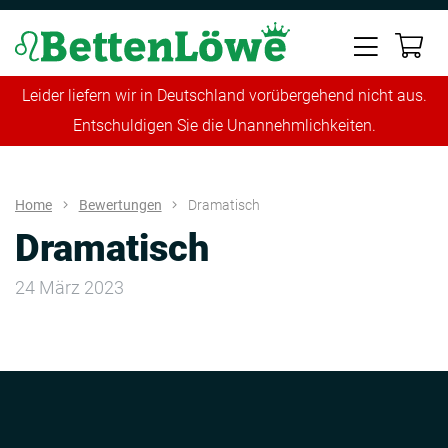
Leider liefern wir in Deutschland vorübergehend nicht aus.
Entschuldigen Sie die Unannehmlichkeiten.
Home
Bewertungen
Dramatisch
Dramatisch
24 März 2023