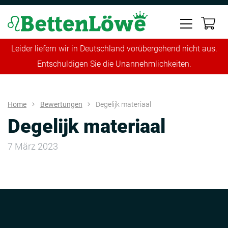
Leider liefern wir in Deutschland vorübergehend nicht aus.
Entschuldigen Sie die Unannehmlichkeiten.
Home
Bewertungen
Degelijk materiaal
Degelijk materiaal
7 März 2023