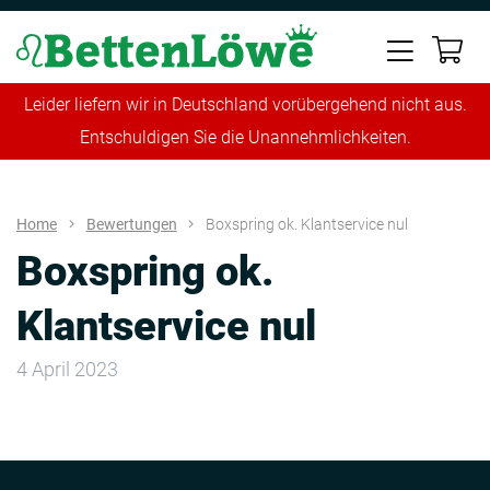
Leider liefern wir in Deutschland vorübergehend nicht aus.
Entschuldigen Sie die Unannehmlichkeiten.
Home
Bewertungen
Boxspring ok. Klantservice nul
Boxspring ok.
Klantservice nul
4 April 2023