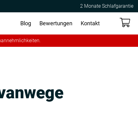
2 Monate Schlafgarantie
Blog
Bewertungen
Kontakt
Unannehmlichkeiten.
t vanwege