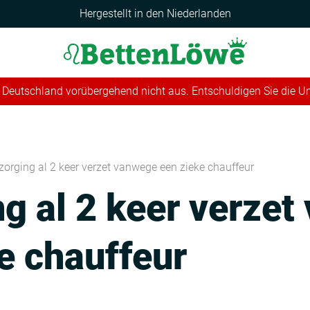
Hergestellt in den Niederlanden
 in Deutschland vorübergehend nicht aus. Entschuldigen Sie die 
zorging al 2 keer verzet vanwege een zieke chauffeur
g al 2 keer verze
e chauffeur